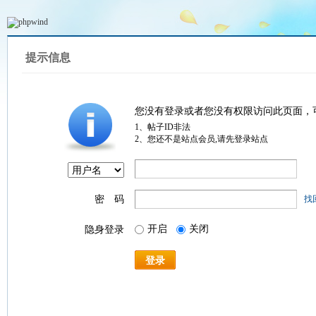
提示信息
您没有登录或者您没有权限访问此页面，
1、帖子ID非法
2、您还不是站点会员,请先登录站点
密 码
找
开启
关闭
隐身登录
登录