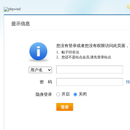
提示信息
您没有登录或者您没有权限访问此页面，
1、帖子ID非法
2、您还不是站点会员,请先登录站点
密 码
找
开启
关闭
隐身登录
登录