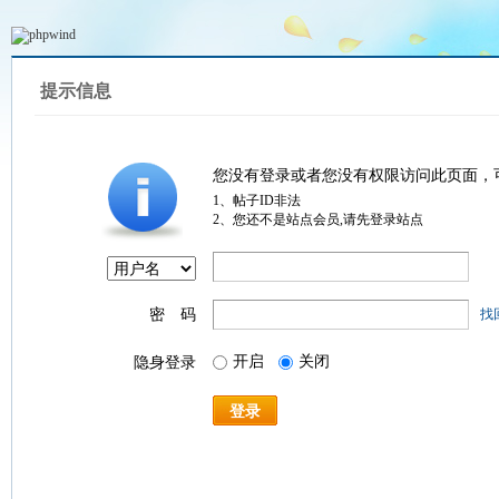
提示信息
您没有登录或者您没有权限访问此页面，
1、帖子ID非法
2、您还不是站点会员,请先登录站点
密 码
找
开启
关闭
隐身登录
登录