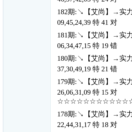
182期:↘【艾尚】→实
09,45,24,39 特 41 对
181期:↘【艾尚】→实
06,34,47,15 特 19 错
180期:↘【艾尚】→实
37,30,49,19 特 21 错
179期:↘【艾尚】→实
26,06,31,09 特 15 对
☆☆☆☆☆☆☆☆☆☆☆☆
178期:↘【艾尚】→实
22,44,31,17 特 18 对