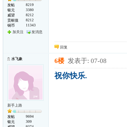
8219
发帖
3380
银元
8212
威望
8212
贡献值
11343
铜币
加关注
发消息
回复
水飞象
6楼
发表于: 07-08
祝你快乐.
新手上路
9694
发帖
309
银元
9374
威望