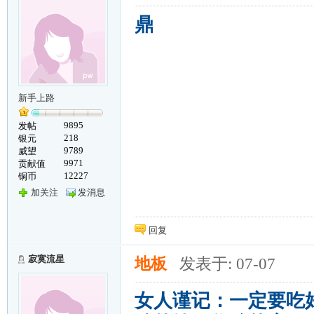
鼎
新手上路
9895
发帖
218
银元
9789
威望
9971
贡献值
12227
铜币
加关注
发消息
回复
寂寞流星
地板
发表于: 07-07
女人谨记：一定要吃