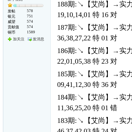
188期:↘【艾尚】→实
578
发帖
19,10,14,01 特 16 对
751
银元
574
威望
187期:↘【艾尚】→实
574
贡献值
1589
铜币
36,38,27,22 特 01 对
加关注
发消息
186期:↘【艾尚】→实
22,01,05,38 特 23 对
185期:↘【艾尚】→实
09,41,12,30 特 36 对
184期:↘【艾尚】→实
11,36,25,20 特 01 错
183期:↘【艾尚】→实
46,37,42,03 特 24 对