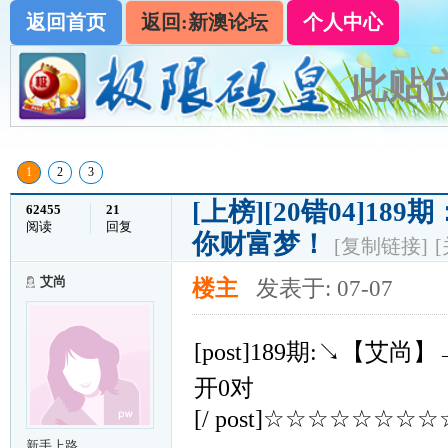
返回首页
返回:新澳论坛
个人中心
此贴位
1
2
3
[上榜]
[20错04]1
62455
21
阅读
回复
你财富梦！
[复制链接]
艾尚
楼主
发表于: 07-07
[post]189期:↘【艾
开0对
[/ post]☆☆☆☆☆☆
新手上路