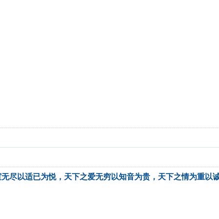
谊无尽以适已为悦，天下之爱无穷以知音为贵，天下之情为重以