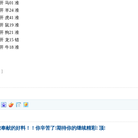
开 马01 准
开 羊24 准
开 虎41 准
开 鼠19 准
开 狗21 准
开 龙15 错
开 牛18 准
 ]
奉献的好料！！你辛苦了!期待你的继续精彩! 顶!