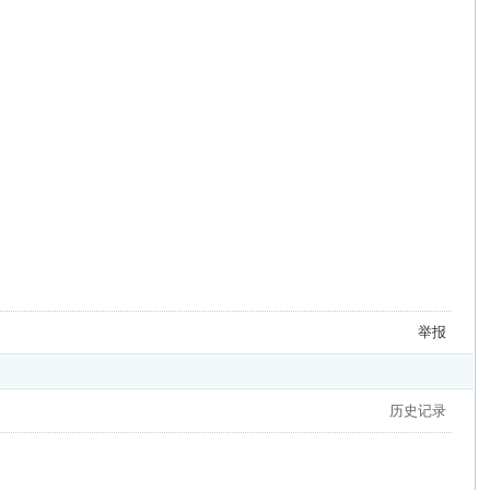
举报
历史记录