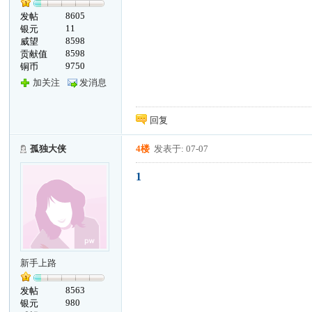
8605
发帖
11
银元
8598
威望
8598
贡献值
9750
铜币
加关注
发消息
回复
孤独大侠
4楼
发表于: 07-07
1
新手上路
8563
发帖
980
银元