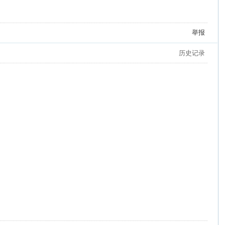
举报
历史记录