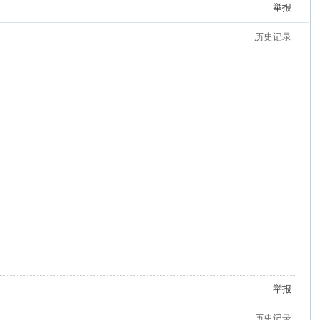
举报
历史记录
举报
历史记录