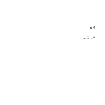
举报
历史记录