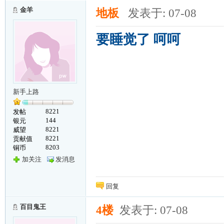
金羊
地板
发表于: 07-08
要睡觉了 呵呵
新手上路
8221
发帖
144
银元
8221
威望
8221
贡献值
8203
铜币
加关注
发消息
回复
百目鬼王
4楼
发表于: 07-08