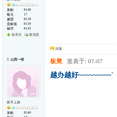
8140
发帖
17
银元
8139
威望
8139
贡献值
8145
铜币
加关注
发消息
回复
山西一绝
板凳
发表于: 07-07
越办越好~~~~~~~~~`
新手上路
8140
发帖