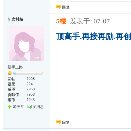
回复
女村姑
5楼
发表于: 07-07
顶高手.再接再励.再创
新手上路
7958
发帖
224
银元
7958
威望
7958
贡献值
7943
铜币
加关注
发消息
回复