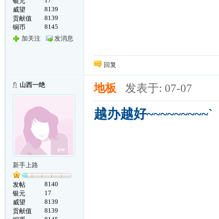
17
银元
8139
威望
8139
贡献值
8145
铜币
加关注
发消息
回复
山西一绝
地板
发表于: 07-07
越办越好~~~~~~~~~`
新手上路
8140
发帖
17
银元
8139
威望
8139
贡献值