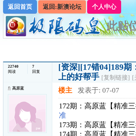
返回首页
返回:新澳论坛
个人中心
此贴位
[资深]
[17错04]1
22740
7
阅读
回复
上的好帮手
[复制链接]
高原蓝
楼主
发表于: 07-07
172期：高原蓝【精准三
准
173期：高原蓝【精准三
174期：高原蓝【精准三