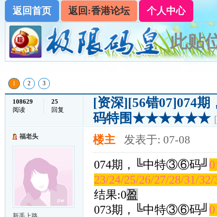
返回首页
返回:香港论坛
个人中心
此贴位
1
2
3
[资深]
[56错07]0
108629
25
阅读
回复
码特围★★★★★★
福老头
楼主
发表于: 07-08
074期，╚中特③⑥码╝
0
23/24/25/26/27/28/31/32/
结果:0
盈
073期，╚中特③⑥码╝
0
新手上路