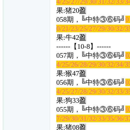
4/25/27/29/30/31/32/33/3
果:猪20
盈
058期，╚中特③⑥码╝
0
0/21/23/25/27/29/30/32/3
果:牛42
盈
------【10-8】------
057期，╚中特③⑥码╝
0
4/25/26/28/29/30/32/34/3
果:猴47
盈
056期，╚中特③⑥码╝
0
4/25/27/28/29/30/32/33/3
果:狗33
盈
055期，╚中特③⑥码╝
0
7/29/30/31/32/33/35/36/3
果:猪08
盈