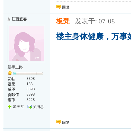
回复
江西宜春
板凳
发表于: 07-08
楼主身体健康，万事
新手上路
8398
发帖
133
银元
8398
威望
8398
贡献值
8228
铜币
加关注
发消息
回复