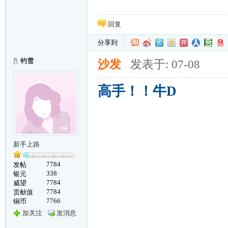
回复
分享到
钓雪
沙发
发表于: 07-08
高手！！牛D
新手上路
7784
发帖
338
银元
7784
威望
7784
贡献值
7766
铜币
加关注
发消息