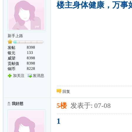
楼主身体健康，万事
新手上路
8398
发帖
133
银元
8398
威望
8398
贡献值
8228
铜币
加关注
发消息
回复
我好想
5楼
发表于: 07-08
1