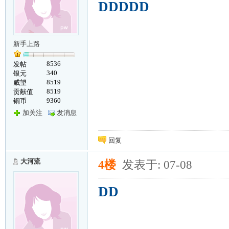
DDDDD
新手上路
8536
发帖
340
银元
8519
威望
8519
贡献值
9360
铜币
加关注
发消息
回复
大河流
4楼
发表于: 07-08
DD