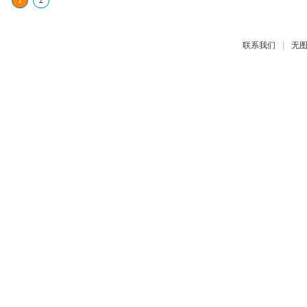
1
2
|
联系我们
无