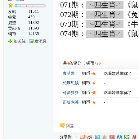
071期：
╰四生肖╯
《鼠
11511
发帖
072期：
╰四生肖╯
《兔
459
银元
11392
073期：
╰四生肖╯
《牛
威望
11393
贡献值
074期：
╰四生肖╯
《鼠
14135
铜币
加关注
发消息
共
4
条评分
，
铜币
+26
青苹果
铜币
+6
吃喝嫖赌靠你了
想厚思钱
铜币
+6
-
可爱猪猪
铜币
+8
吃喝嫖赌靠你了
正版内幕
铜币
+6
-
回复
分享到