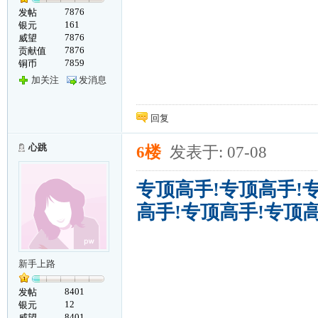
7876
发帖
161
银元
7876
威望
7876
贡献值
7859
铜币
加关注
发消息
回复
心跳
6楼
发表于: 07-08
专顶高手!专顶高手!
高手!专顶高手!专顶高
新手上路
8401
发帖
12
银元
8401
威望