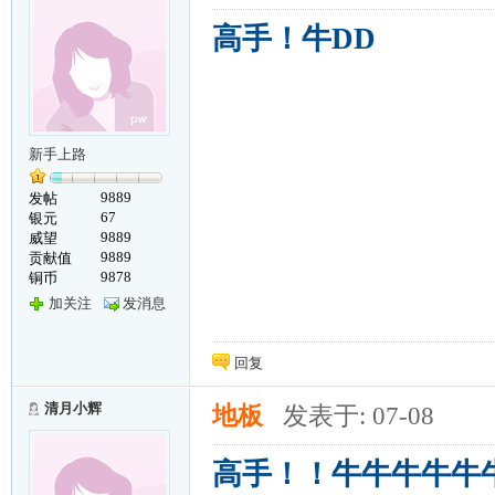
高手！牛DD
新手上路
9889
发帖
67
银元
9889
威望
9889
贡献值
9878
铜币
加关注
发消息
回复
清月小辉
地板
发表于: 07-08
高手！！牛牛牛牛牛牛牛