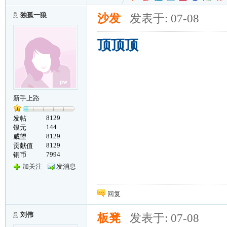
独孤一狼
沙发
发表于: 07-08
顶顶顶
新手上路
8129
发帖
144
银元
8129
威望
8129
贡献值
7994
铜币
加关注
发消息
回复
刘伟
板凳
发表于: 07-08