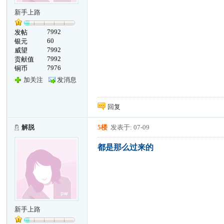
新手上路
7992
发帖
60
银元
7992
威望
7992
贡献值
7976
铜币
加关注
发消息
回复
解脱
5楼
发表于: 07-09
都是那么过来的
新手上路