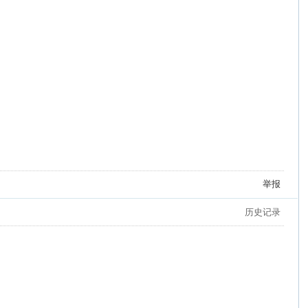
举报
历史记录