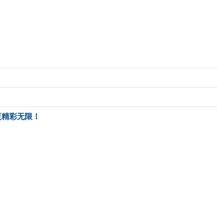
更精彩无限！