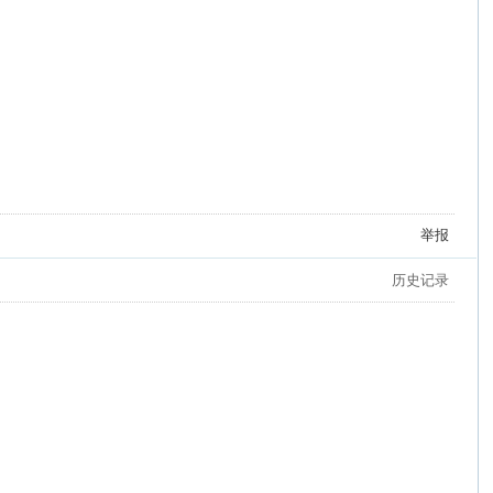
举报
历史记录