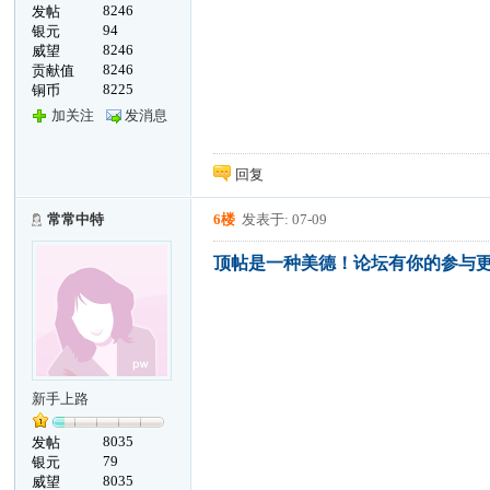
8246
发帖
94
银元
8246
威望
8246
贡献值
8225
铜币
加关注
发消息
回复
常常中特
6楼
发表于: 07-09
顶帖是一种美德！论坛有你的参与
新手上路
8035
发帖
79
银元
8035
威望