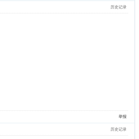
历史记录
举报
历史记录