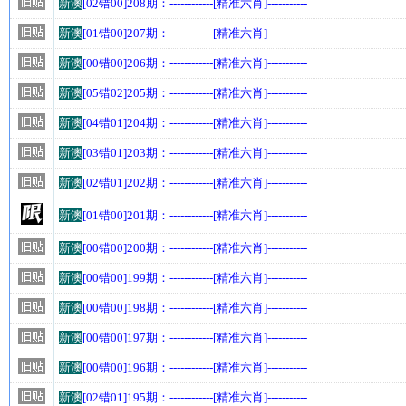
新澳
[02错00]208期：------------[精准六肖]-----------
新澳
[01错00]207期：------------[精准六肖]-----------
新澳
[00错00]206期：------------[精准六肖]-----------
新澳
[05错02]205期：------------[精准六肖]-----------
新澳
[04错01]204期：------------[精准六肖]-----------
新澳
[03错01]203期：------------[精准六肖]-----------
新澳
[02错01]202期：------------[精准六肖]-----------
新澳
[01错00]201期：------------[精准六肖]-----------
新澳
[00错00]200期：------------[精准六肖]-----------
新澳
[00错00]199期：------------[精准六肖]-----------
新澳
[00错00]198期：------------[精准六肖]-----------
新澳
[00错00]197期：------------[精准六肖]-----------
新澳
[00错00]196期：------------[精准六肖]-----------
新澳
[02错01]195期：------------[精准六肖]-----------