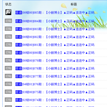
状态
标题
香港
[00错00]085期：【小丽博士】▲正码▲连连中▲正码
香港
[00错00]084期：【小丽博士】▲正码▲连连中▲正码
香港
[00错00]083期：【小丽博士】▲正码▲连连中▲正码
香港
[00错00]082期：【小丽博士】▲正码▲连连中▲正码
香港
[00错00]081期：【小丽博士】▲正码▲连连中▲正码
香港
[00错00]080期：【小丽博士】▲正码▲连连中▲正码
香港
[00错00]079期：【小丽博士】▲正码▲连连中▲正码
香港
[00错00]078期：【小丽博士】▲正码▲连连中▲正码
香港
[05错02]077期：【小丽博士】▲正码▲连连中▲正码
香港
[04错01]076期：【小丽博士】▲正码▲连连中▲正码
香港
[03错00]075期：【小丽博士】▲正码▲连连中▲正码
香港
[02错00]074期：【小丽博士】▲正码▲连连中▲正码