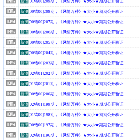
新澳
[01错00]209期，《风情万种》★大小★期期公开验证
新澳
[00错00]208期，《风情万种》★大小★期期公开验证
新澳
[00错00]207期，《风情万种》★大小★期期公开验证
新澳
[00错00]206期，《风情万种》★大小★期期公开验证
新澳
[00错00]205期，《风情万种》★大小★期期公开验证
新澳
[00错00]204期，《风情万种》★大小★期期公开验证
新澳
[00错00]203期，《风情万种》★大小★期期公开验证
新澳
[02错01]202期，《风情万种》★大小★期期公开验证
新澳
[01错00]201期，《风情万种》★大小★期期公开验证
新澳
[00错00]200期，《风情万种》★大小★期期公开验证
新澳
[02错01]199期，《风情万种》★大小★期期公开验证
新澳
[01错00]198期，《风情万种》★大小★期期公开验证
新澳
[00错00]197期，《风情万种》★大小★期期公开验证
新澳
[02错01]196期，《风情万种》★大小★期期公开验证