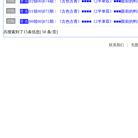
香港
[02错00]074期：《古色古香》■■■■《2半单双》■■■眼前
香港
[01错00]073期：《古色古香》■■■■《2半单双》■■■眼前
香港
[00错00]072期：《古色古香》■■■■《2半单双》■■■眼前
共搜索到了15条信息[ 50 条/页]
|
联系我们
无