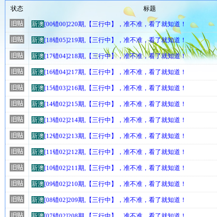
状态
标题
新澳
[00错00]220期,【三行中】，准不准，看了就知道！
新澳
[18错05]219期,【三行中】，准不准，看了就知道！
新澳
[17错04]218期,【三行中】，准不准，看了就知道！
新澳
[16错04]217期,【三行中】，准不准，看了就知道！
新澳
[15错03]216期,【三行中】，准不准，看了就知道！
新澳
[14错02]215期,【三行中】，准不准，看了就知道！
新澳
[13错02]214期,【三行中】，准不准，看了就知道！
新澳
[12错02]213期,【三行中】，准不准，看了就知道！
新澳
[11错02]212期,【三行中】，准不准，看了就知道！
新澳
[10错02]211期,【三行中】，准不准，看了就知道！
新澳
[09错02]210期,【三行中】，准不准，看了就知道！
新澳
[08错02]209期,【三行中】，准不准，看了就知道！
新澳
[07错02]208期,【三行中】，准不准，看了就知道！