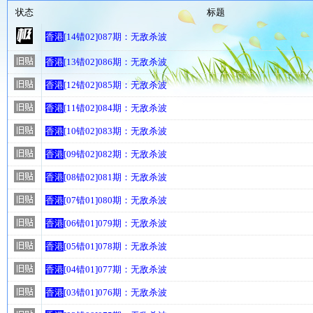
状态
标题
香港
[14错02]087期：无敌杀波
香港
[13错02]086期：无敌杀波
香港
[12错02]085期：无敌杀波
香港
[11错02]084期：无敌杀波
香港
[10错02]083期：无敌杀波
香港
[09错02]082期：无敌杀波
香港
[08错02]081期：无敌杀波
香港
[07错01]080期：无敌杀波
香港
[06错01]079期：无敌杀波
香港
[05错01]078期：无敌杀波
香港
[04错01]077期：无敌杀波
香港
[03错01]076期：无敌杀波