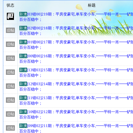
状态
标题
新澳
[03错00]219期：平房变豪宅,单车变小车,━━平特一肖━━
百分百稳中；
新澳
[02错00]218期：平房变豪宅,单车变小车,━━平特一肖━━
百分百稳中；
新澳
[01错00]217期：平房变豪宅,单车变小车,━━平特一肖━━
百分百稳中；
新澳
[00错00]216期：平房变豪宅,单车变小车,━━平特一肖━━
百分百稳中；
新澳
[13错03]215期：平房变豪宅,单车变小车,━━平特一肖━━
百分百稳中；
新澳
[12错03]214期：平房变豪宅,单车变小车,━━平特一肖━━
百分百稳中；
新澳
[11错02]213期：平房变豪宅,单车变小车,━━平特一肖━━
百分百稳中；
新澳
[10错02]212期：平房变豪宅,单车变小车,━━平特一肖━━
百分百稳中；
新澳
[09错02]211期：平房变豪宅,单车变小车,━━平特一肖━━
百分百稳中；