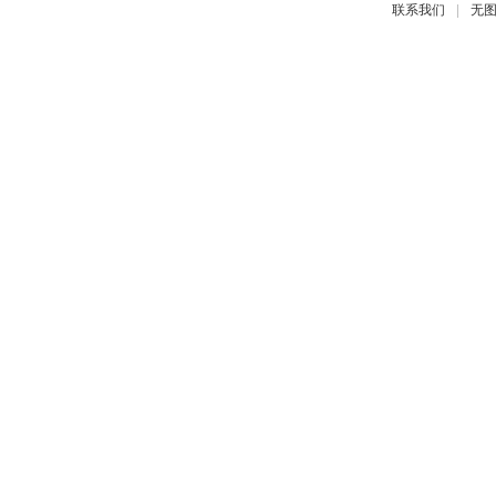
|
联系我们
无