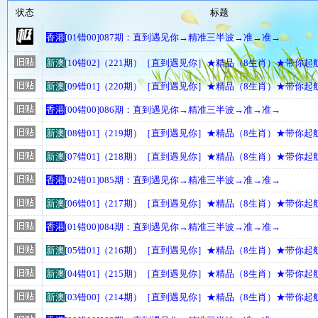
状态
标题
香港
[01错00]087期：直到遇见你→精准三半波→准→准→
新澳
[10错02]（221期）［直到遇见你］★精品（8生肖）★带你
新澳
[09错01]（220期）［直到遇见你］★精品（8生肖）★带你
香港
[00错00]086期：直到遇见你→精准三半波→准→准→
新澳
[08错01]（219期）［直到遇见你］★精品（8生肖）★带你
新澳
[07错01]（218期）［直到遇见你］★精品（8生肖）★带你
香港
[02错01]085期：直到遇见你→精准三半波→准→准→
新澳
[06错01]（217期）［直到遇见你］★精品（8生肖）★带你
香港
[01错00]084期：直到遇见你→精准三半波→准→准→
新澳
[05错01]（216期）［直到遇见你］★精品（8生肖）★带你
新澳
[04错01]（215期）［直到遇见你］★精品（8生肖）★带你
新澳
[03错00]（214期）［直到遇见你］★精品（8生肖）★带你