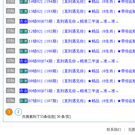
新澳
[14错02]（194期）［直到遇见你］★精品（8生肖）★带你
新澳
[13错02]（193期）［直到遇见你］★精品（8生肖）★带你
香港
[00错00]075期：直到遇见你→精准三半波→准→准→
新澳
[12错02]（192期）［直到遇见你］★精品（8生肖）★带你
新澳
[11错02]（191期）［直到遇见你］★精品（8生肖）★带你
新澳
[10错02]（190期）［直到遇见你］★精品（8生肖）★带你
香港
[00错00]074期：直到遇见你→精准三半波→准→准→
新澳
[09错01]（189期）［直到遇见你］★精品（8生肖）★带你
新澳
[08错01]（188期）［直到遇见你］★精品（8生肖）★带你
香港
[00错00]073期：直到遇见你→精准三半波→准→准→
新澳
[07错01]（187期）［直到遇见你］★精品（8生肖）★带你
1
2
共搜索到了55条信息[ 50 条/页]
|
联系我们
无