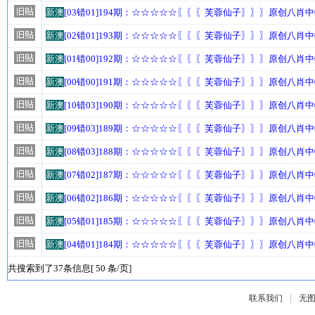
新澳
[03错01]194期：☆☆☆☆☆〖〖〖芙蓉仙子〗〗〗原创八肖
新澳
[02错01]193期：☆☆☆☆☆〖〖〖芙蓉仙子〗〗〗原创八肖
新澳
[01错00]192期：☆☆☆☆☆〖〖〖芙蓉仙子〗〗〗原创八肖
新澳
[00错00]191期：☆☆☆☆☆〖〖〖芙蓉仙子〗〗〗原创八肖
新澳
[10错03]190期：☆☆☆☆☆〖〖〖芙蓉仙子〗〗〗原创八肖
新澳
[09错03]189期：☆☆☆☆☆〖〖〖芙蓉仙子〗〗〗原创八肖
新澳
[08错03]188期：☆☆☆☆☆〖〖〖芙蓉仙子〗〗〗原创八肖
新澳
[07错02]187期：☆☆☆☆☆〖〖〖芙蓉仙子〗〗〗原创八肖
新澳
[06错02]186期：☆☆☆☆☆〖〖〖芙蓉仙子〗〗〗原创八肖
新澳
[05错01]185期：☆☆☆☆☆〖〖〖芙蓉仙子〗〗〗原创八肖
新澳
[04错01]184期：☆☆☆☆☆〖〖〖芙蓉仙子〗〗〗原创八肖
共搜索到了37条信息[ 50 条/页]
|
联系我们
无