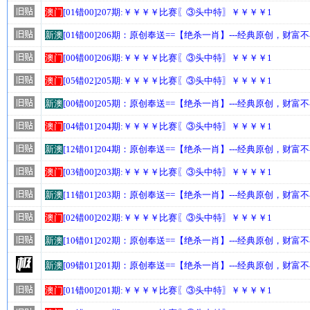
澳门
[01错00]207期:￥￥￥￥比赛〖③头中特〗￥￥￥￥1
新澳
[01错00]206期：原创奉送==【绝杀一肖】---经典原创，财
澳门
[00错00]206期:￥￥￥￥比赛〖③头中特〗￥￥￥￥1
澳门
[05错02]205期:￥￥￥￥比赛〖③头中特〗￥￥￥￥1
新澳
[00错00]205期：原创奉送==【绝杀一肖】---经典原创，财
澳门
[04错01]204期:￥￥￥￥比赛〖③头中特〗￥￥￥￥1
新澳
[12错01]204期：原创奉送==【绝杀一肖】---经典原创，财
澳门
[03错00]203期:￥￥￥￥比赛〖③头中特〗￥￥￥￥1
新澳
[11错01]203期：原创奉送==【绝杀一肖】---经典原创，财
澳门
[02错00]202期:￥￥￥￥比赛〖③头中特〗￥￥￥￥1
新澳
[10错01]202期：原创奉送==【绝杀一肖】---经典原创，财
新澳
[09错01]201期：原创奉送==【绝杀一肖】---经典原创，财
澳门
[01错00]201期:￥￥￥￥比赛〖③头中特〗￥￥￥￥1