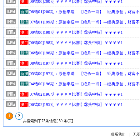
澳门
[00错00]200期:￥￥￥￥比赛〖③头中特〗￥￥￥￥1
新澳
[08错01]200期：原创奉送==【绝杀一肖】---经典原创，财
新澳
[07错01]199期：原创奉送==【绝杀一肖】---经典原创，财
澳门
[00错00]199期:￥￥￥￥比赛〖③头中特〗￥￥￥￥1
澳门
[00错00]198期:￥￥￥￥比赛〖③头中特〗￥￥￥￥1
新澳
[06错00]198期：原创奉送==【绝杀一肖】---经典原创，财
澳门
[08错03]197期:￥￥￥￥比赛〖③头中特〗￥￥￥￥1
新澳
[05错00]197期：原创奉送==【绝杀一肖】---经典原创，财
新澳
[04错00]196期：原创奉送==【绝杀一肖】---经典原创，财
澳门
[07错02]196期:￥￥￥￥比赛〖③头中特〗￥￥￥￥1
澳门
[06错02]195期:￥￥￥￥比赛〖③头中特〗￥￥￥￥1
1
2
共搜索到了75条信息[ 50 条/页]
|
联系我们
无