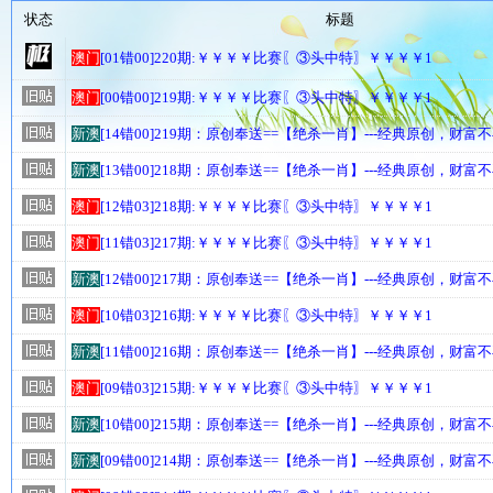
状态
标题
澳门
[01错00]220期:￥￥￥￥比赛〖③头中特〗￥￥￥￥1
澳门
[00错00]219期:￥￥￥￥比赛〖③头中特〗￥￥￥￥1
新澳
[14错00]219期：原创奉送==【绝杀一肖】---经典原创，财
新澳
[13错00]218期：原创奉送==【绝杀一肖】---经典原创，财
澳门
[12错03]218期:￥￥￥￥比赛〖③头中特〗￥￥￥￥1
澳门
[11错03]217期:￥￥￥￥比赛〖③头中特〗￥￥￥￥1
新澳
[12错00]217期：原创奉送==【绝杀一肖】---经典原创，财
澳门
[10错03]216期:￥￥￥￥比赛〖③头中特〗￥￥￥￥1
新澳
[11错00]216期：原创奉送==【绝杀一肖】---经典原创，财
澳门
[09错03]215期:￥￥￥￥比赛〖③头中特〗￥￥￥￥1
新澳
[10错00]215期：原创奉送==【绝杀一肖】---经典原创，财
新澳
[09错00]214期：原创奉送==【绝杀一肖】---经典原创，财