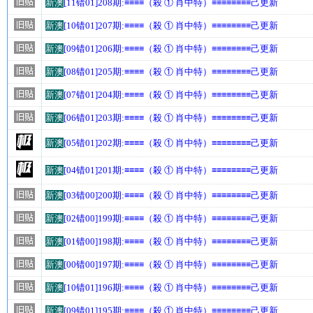
新澳
[11错01]208期:≡≡≡≡（殺 ① 肖中特）≡≡≡≡≡≡≡≡己更新
新澳
[10错01]207期:≡≡≡≡（殺 ① 肖中特）≡≡≡≡≡≡≡≡己更新
新澳
[09错01]206期:≡≡≡≡（殺 ① 肖中特）≡≡≡≡≡≡≡≡己更新
新澳
[08错01]205期:≡≡≡≡（殺 ① 肖中特）≡≡≡≡≡≡≡≡己更新
新澳
[07错01]204期:≡≡≡≡（殺 ① 肖中特）≡≡≡≡≡≡≡≡己更新
新澳
[06错01]203期:≡≡≡≡（殺 ① 肖中特）≡≡≡≡≡≡≡≡己更新
新澳
[05错01]202期:≡≡≡≡（殺 ① 肖中特）≡≡≡≡≡≡≡≡己更新
新澳
[04错01]201期:≡≡≡≡（殺 ① 肖中特）≡≡≡≡≡≡≡≡己更新
新澳
[03错00]200期:≡≡≡≡（殺 ① 肖中特）≡≡≡≡≡≡≡≡己更新
新澳
[02错00]199期:≡≡≡≡（殺 ① 肖中特）≡≡≡≡≡≡≡≡己更新
新澳
[01错00]198期:≡≡≡≡（殺 ① 肖中特）≡≡≡≡≡≡≡≡己更新
新澳
[00错00]197期:≡≡≡≡（殺 ① 肖中特）≡≡≡≡≡≡≡≡己更新
新澳
[10错01]196期:≡≡≡≡（殺 ① 肖中特）≡≡≡≡≡≡≡≡己更新
新澳
[09错01]195期:≡≡≡≡（殺 ① 肖中特）≡≡≡≡≡≡≡≡己更新