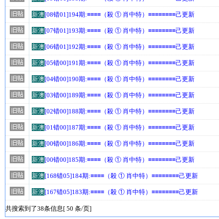
新澳
[08错01]194期:≡≡≡≡（殺 ① 肖中特）≡≡≡≡≡≡≡≡己更新
新澳
[07错01]193期:≡≡≡≡（殺 ① 肖中特）≡≡≡≡≡≡≡≡己更新
新澳
[06错01]192期:≡≡≡≡（殺 ① 肖中特）≡≡≡≡≡≡≡≡己更新
新澳
[05错00]191期:≡≡≡≡（殺 ① 肖中特）≡≡≡≡≡≡≡≡己更新
新澳
[04错00]190期:≡≡≡≡（殺 ① 肖中特）≡≡≡≡≡≡≡≡己更新
新澳
[03错00]189期:≡≡≡≡（殺 ① 肖中特）≡≡≡≡≡≡≡≡己更新
新澳
[02错00]188期:≡≡≡≡（殺 ① 肖中特）≡≡≡≡≡≡≡≡己更新
新澳
[01错00]187期:≡≡≡≡（殺 ① 肖中特）≡≡≡≡≡≡≡≡己更新
新澳
[00错00]186期:≡≡≡≡（殺 ① 肖中特）≡≡≡≡≡≡≡≡己更新
新澳
[00错00]185期:≡≡≡≡（殺 ① 肖中特）≡≡≡≡≡≡≡≡己更新
新澳
[168错05]184期:≡≡≡≡（殺 ① 肖中特）≡≡≡≡≡≡≡≡己更新
新澳
[167错05]183期:≡≡≡≡（殺 ① 肖中特）≡≡≡≡≡≡≡≡己更新
共搜索到了38条信息[ 50 条/页]