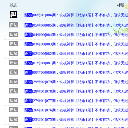
状态
标题
香港
[06错01]086期：铁板神算【绝杀1尾】不求有功，但求无
香港
[05错00]085期：铁板神算【绝杀1尾】不求有功，但求无
香港
[04错00]084期：铁板神算【绝杀1尾】不求有功，但求无
香港
[03错00]083期：铁板神算【绝杀1尾】不求有功，但求无
香港
[02错00]082期：铁板神算【绝杀1尾】不求有功，但求无
香港
[01错00]081期：铁板神算【绝杀1尾】不求有功，但求无
香港
[00错00]080期：铁板神算【绝杀1尾】不求有功，但求无
香港
[29错02]079期：铁板神算【绝杀1尾】不求有功，但求无
香港
[28错01]078期：铁板神算【绝杀1尾】不求有功，但求无
香港
[27错01]077期：铁板神算【绝杀1尾】不求有功，但求无
香港
[26错01]076期：铁板神算【绝杀1尾】不求有功，但求无
香港
[25错01]075期：铁板神算【绝杀1尾】不求有功，但求无