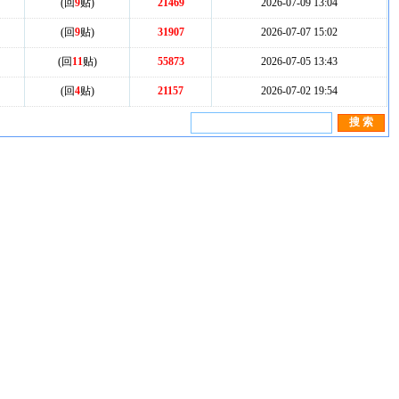
(回
9
贴)
21469
2026-07-09 13:04
(回
9
贴)
31907
2026-07-07 15:02
(回
11
贴)
55873
2026-07-05 13:43
(回
4
贴)
21157
2026-07-02 19:54