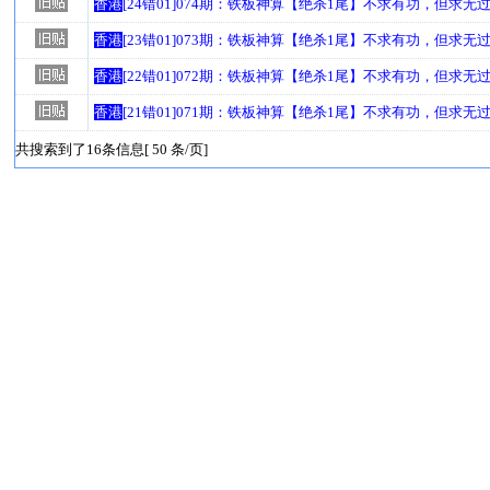
香港
[24错01]074期：铁板神算【绝杀1尾】不求有功，但求无
香港
[23错01]073期：铁板神算【绝杀1尾】不求有功，但求无
香港
[22错01]072期：铁板神算【绝杀1尾】不求有功，但求无
香港
[21错01]071期：铁板神算【绝杀1尾】不求有功，但求无
共搜索到了16条信息[ 50 条/页]