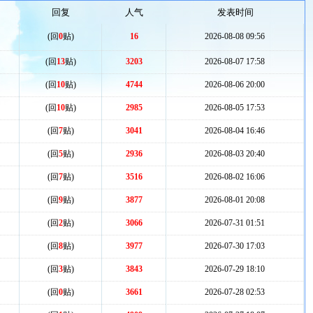
回复
人气
发表时间
(回
0
贴)
16
2026-08-08 09:56
(回
13
贴)
3203
2026-08-07 17:58
(回
10
贴)
4744
2026-08-06 20:00
(回
10
贴)
2985
2026-08-05 17:53
(回
7
贴)
3041
2026-08-04 16:46
(回
5
贴)
2936
2026-08-03 20:40
(回
7
贴)
3516
2026-08-02 16:06
(回
9
贴)
3877
2026-08-01 20:08
(回
2
贴)
3066
2026-07-31 01:51
(回
8
贴)
3977
2026-07-30 17:03
(回
3
贴)
3843
2026-07-29 18:10
(回
0
贴)
3661
2026-07-28 02:53