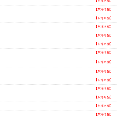
【东海名猪】
【东海名猪】
【东海名猪】
【东海名猪】
【东海名猪】
【东海名猪】
【东海名猪】
【东海名猪】
【东海名猪】
【东海名猪】
【东海名猪】
【东海名猪】
【东海名猪】
【东海名猪】