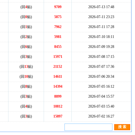
(回
4
贴)
9709
2026-07-13 17:48
(回
0
贴)
5875
2026-07-11 23:23
(回
1
贴)
7962
2026-07-11 17:28
(回
2
贴)
5981
2026-07-10 18:11
(回
6
贴)
8455
2026-07-09 19:28
(回
3
贴)
15971
2026-07-08 17:15
(回
13
贴)
21152
2026-07-07 17:36
(回
10
贴)
14611
2026-07-06 20:34
(回
8
贴)
14394
2026-07-05 16:12
(回
3
贴)
8899
2026-07-04 15:57
(回
4
贴)
10812
2026-07-03 15:40
(回
3
贴)
15897
2026-07-02 16:27