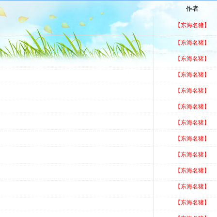
作者
【东海名猪】
【东海名猪】
【东海名猪】
【东海名猪】
【东海名猪】
【东海名猪】
【东海名猪】
【东海名猪】
【东海名猪】
【东海名猪】
【东海名猪】
【东海名猪】