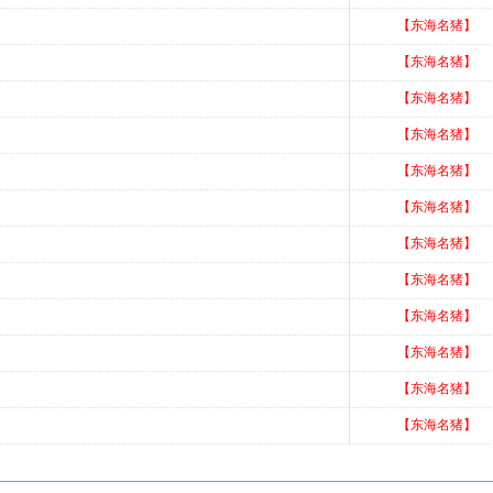
【东海名猪】
【东海名猪】
【东海名猪】
【东海名猪】
【东海名猪】
【东海名猪】
【东海名猪】
【东海名猪】
【东海名猪】
【东海名猪】
【东海名猪】
【东海名猪】