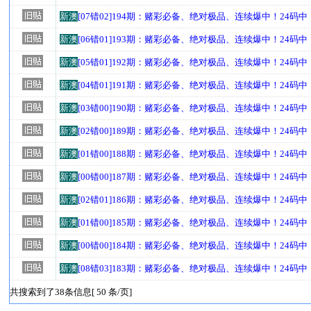
新澳
[07错02]194期：赌彩必备、绝对极品、连续爆中！24码中
新澳
[06错01]193期：赌彩必备、绝对极品、连续爆中！24码中
新澳
[05错01]192期：赌彩必备、绝对极品、连续爆中！24码中
新澳
[04错01]191期：赌彩必备、绝对极品、连续爆中！24码中
新澳
[03错00]190期：赌彩必备、绝对极品、连续爆中！24码中
新澳
[02错00]189期：赌彩必备、绝对极品、连续爆中！24码中
新澳
[01错00]188期：赌彩必备、绝对极品、连续爆中！24码中
新澳
[00错00]187期：赌彩必备、绝对极品、连续爆中！24码中
新澳
[02错01]186期：赌彩必备、绝对极品、连续爆中！24码中
新澳
[01错00]185期：赌彩必备、绝对极品、连续爆中！24码中
新澳
[00错00]184期：赌彩必备、绝对极品、连续爆中！24码中
新澳
[08错03]183期：赌彩必备、绝对极品、连续爆中！24码中
共搜索到了38条信息[ 50 条/页]