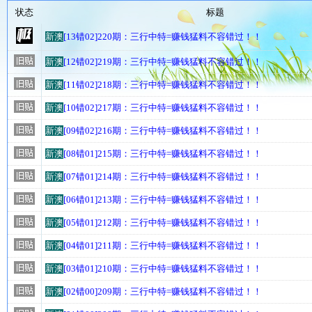
状态
标题
新澳
[13错02]220期：三行中特=赚钱猛料不容错过！！
新澳
[12错02]219期：三行中特=赚钱猛料不容错过！！
新澳
[11错02]218期：三行中特=赚钱猛料不容错过！！
新澳
[10错02]217期：三行中特=赚钱猛料不容错过！！
新澳
[09错02]216期：三行中特=赚钱猛料不容错过！！
新澳
[08错01]215期：三行中特=赚钱猛料不容错过！！
新澳
[07错01]214期：三行中特=赚钱猛料不容错过！！
新澳
[06错01]213期：三行中特=赚钱猛料不容错过！！
新澳
[05错01]212期：三行中特=赚钱猛料不容错过！！
新澳
[04错01]211期：三行中特=赚钱猛料不容错过！！
新澳
[03错01]210期：三行中特=赚钱猛料不容错过！！
新澳
[02错00]209期：三行中特=赚钱猛料不容错过！！