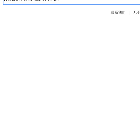
|
联系我们
无