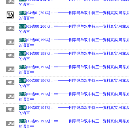
的语言==
新澳
[04错01]201期：==━━━刚学码单双中特王━资料真实,可靠
的语言==
新澳
[03错00]200期：==━━━刚学码单双中特王━资料真实,可靠
的语言==
新澳
[02错00]199期：==━━━刚学码单双中特王━资料真实,可靠
的语言==
新澳
[01错00]198期：==━━━刚学码单双中特王━资料真实,可靠
的语言==
新澳
[00错00]197期：==━━━刚学码单双中特王━资料真实,可靠
的语言==
新澳
[00错00]196期：==━━━刚学码单双中特王━资料真实,可靠
的语言==
新澳
[00错00]195期：==━━━刚学码单双中特王━资料真实,可靠
的语言==
新澳
[16错05]194期：==━━━刚学码单双中特王━资料真实,可靠
的语言==
新澳
[15错05]193期：==━━━刚学码单双中特王━资料真实,可靠
的语言==