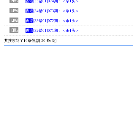
香港
[35错01]074期：＜杀1头＞
香港
[34错01]073期：＜杀1头＞
香港
[33错01]072期：＜杀1头＞
香港
[32错01]071期：＜杀1头＞
共搜索到了16条信息[ 50 条/页]