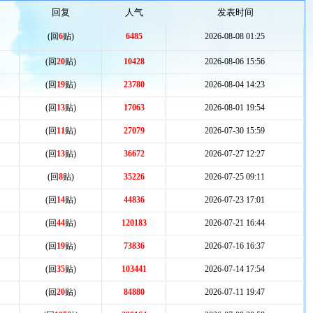
回复
人气
发表时间
(回
6
贴)
6485
2026-08-08 01:25
(回
20
贴)
10428
2026-08-06 15:56
(回
19
贴)
23780
2026-08-04 14:23
(回
13
贴)
17063
2026-08-01 19:54
(回
11
贴)
27079
2026-07-30 15:59
(回
13
贴)
36672
2026-07-27 12:27
(回
8
贴)
35226
2026-07-25 09:11
(回
14
贴)
44836
2026-07-23 17:01
(回
44
贴)
120183
2026-07-21 16:44
(回
19
贴)
73836
2026-07-16 16:37
(回
35
贴)
103441
2026-07-14 17:54
(回
20
贴)
84880
2026-07-11 19:47