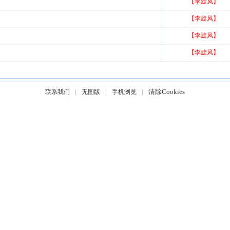
【李旋风】
【李旋风】
【李旋风】
【李旋风】
|
|
|
清除Cookies
联系我们
无图版
手机浏览