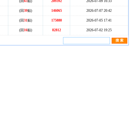
(回
65
贴)
209392
2026-07-09 16:33
(回
39
贴)
146065
2026-07-07 20:42
(回
31
贴)
175880
2026-07-05 17:41
(回
16
贴)
82812
2026-07-02 19:25