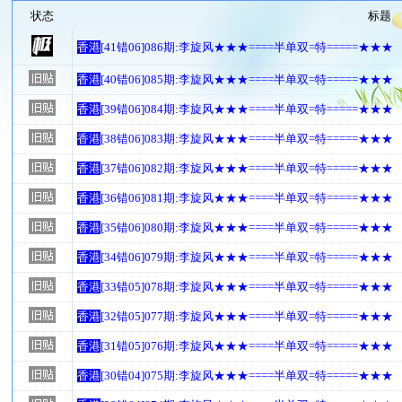
状态
标题
香港
[41错06]086期:李旋风★★★====半单双=特=====★★★
香港
[40错06]085期:李旋风★★★====半单双=特=====★★★
香港
[39错06]084期:李旋风★★★====半单双=特=====★★★
香港
[38错06]083期:李旋风★★★====半单双=特=====★★★
香港
[37错06]082期:李旋风★★★====半单双=特=====★★★
香港
[36错06]081期:李旋风★★★====半单双=特=====★★★
香港
[35错06]080期:李旋风★★★====半单双=特=====★★★
香港
[34错06]079期:李旋风★★★====半单双=特=====★★★
香港
[33错05]078期:李旋风★★★====半单双=特=====★★★
香港
[32错05]077期:李旋风★★★====半单双=特=====★★★
香港
[31错05]076期:李旋风★★★====半单双=特=====★★★
香港
[30错04]075期:李旋风★★★====半单双=特=====★★★