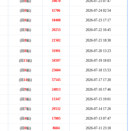
(回
6
贴)
10070
2026-07-25 07:47
(回
0
贴)
11706
2026-07-24 02:54
(回
6
贴)
18408
2026-07-23 17:17
(回
3
贴)
20253
2026-07-22 16:45
(回
8
贴)
21502
2026-07-21 18:30
(回
8
贴)
31991
2026-07-20 13:23
(回
11
贴)
34597
2026-07-19 18:03
(回
6
贴)
25604
2026-07-18 15:53
(回
14
贴)
57545
2026-07-17 17:20
(回
9
贴)
24813
2026-07-16 17:46
(回
3
贴)
15347
2026-07-15 19:01
(回
7
贴)
29532
2026-07-14 17:26
(回
4
贴)
17805
2026-07-13 07:47
(回
0
贴)
8684
2026-07-11 23:18