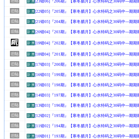
新澳
[23错06]『206期』【寒冬腊月】心水特码之30码中---
新澳
[22错05]『205期』【寒冬腊月】心水特码之30码中---
新澳
[21错05]『204期』【寒冬腊月】心水特码之30码中---
新澳
[20错04]『203期』【寒冬腊月】心水特码之30码中---
新澳
[19错04]『202期』【寒冬腊月】心水特码之30码中---
新澳
[18错04]『201期』【寒冬腊月】心水特码之30码中---
新澳
[17错03]『200期』【寒冬腊月】心水特码之30码中---
新澳
[16错03]『199期』【寒冬腊月】心水特码之30码中---
新澳
[15错03]『198期』【寒冬腊月】心水特码之30码中---
新澳
[14错03]『197期』【寒冬腊月】心水特码之30码中---
新澳
[13错03]『196期』【寒冬腊月】心水特码之30码中---
新澳
[12错02]『195期』【寒冬腊月】心水特码之30码中---
新澳
[11错02]『194期』【寒冬腊月】心水特码之30码中---
新澳
[10错01]『193期』【寒冬腊月】心水特码之30码中---