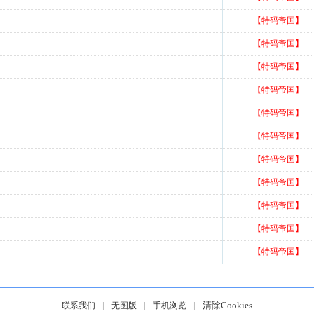
【特码帝国】
【特码帝国】
【特码帝国】
【特码帝国】
【特码帝国】
【特码帝国】
【特码帝国】
【特码帝国】
【特码帝国】
【特码帝国】
【特码帝国】
|
|
|
清除Cookies
联系我们
无图版
手机浏览