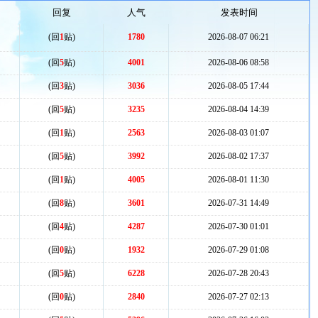
回复
人气
发表时间
(回
1
贴)
1780
2026-08-07 06:21
(回
5
贴)
4001
2026-08-06 08:58
(回
3
贴)
3036
2026-08-05 17:44
(回
5
贴)
3235
2026-08-04 14:39
(回
1
贴)
2563
2026-08-03 01:07
(回
5
贴)
3992
2026-08-02 17:37
(回
1
贴)
4005
2026-08-01 11:30
(回
8
贴)
3601
2026-07-31 14:49
(回
4
贴)
4287
2026-07-30 01:01
(回
0
贴)
1932
2026-07-29 01:08
(回
5
贴)
6228
2026-07-28 20:43
(回
0
贴)
2840
2026-07-27 02:13