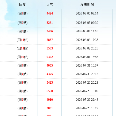
回复
人气
发表时间
(回
7
贴)
4424
2026-08-06 08:14
(回
0
贴)
3281
2026-08-05 02:30
(回
8
贴)
3486
2026-08-04 14:10
(回
11
贴)
2857
2026-08-03 17:35
(回
11
贴)
5563
2026-08-02 20:25
(回
10
贴)
9302
2026-08-01 16:56
(回
7
贴)
4005
2026-07-31 16:37
(回
4
贴)
4375
2026-07-30 20:15
(回
8
贴)
5425
2026-07-29 20:23
(回
6
贴)
6550
2026-07-28 18:09
(回
2
贴)
4910
2026-07-26 22:48
(回
1
贴)
3881
2026-07-26 13:19