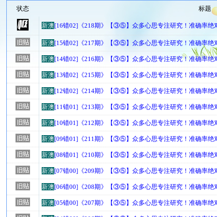
状态
标题
新澳
[16错02]《218期》【③⑤】众多心思专注研究！准确率
新澳
[15错02]《217期》【③⑤】众多心思专注研究！准确率
新澳
[14错02]《216期》【③⑤】众多心思专注研究！准确率
新澳
[13错02]《215期》【③⑤】众多心思专注研究！准确率
新澳
[12错02]《214期》【③⑤】众多心思专注研究！准确率
新澳
[11错01]《213期》【③⑤】众多心思专注研究！准确率
新澳
[10错01]《212期》【③⑤】众多心思专注研究！准确率
新澳
[09错01]《211期》【③⑤】众多心思专注研究！准确率
新澳
[08错01]《210期》【③⑤】众多心思专注研究！准确率
新澳
[07错00]《209期》【③⑤】众多心思专注研究！准确率
新澳
[06错00]《208期》【③⑤】众多心思专注研究！准确率
新澳
[05错00]《207期》【③⑤】众多心思专注研究！准确率