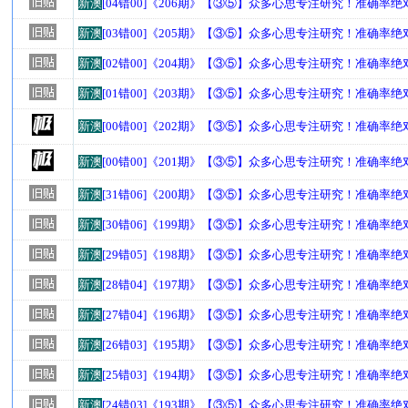
新澳
[04错00]《206期》【③⑤】众多心思专注研究！准确率
新澳
[03错00]《205期》【③⑤】众多心思专注研究！准确率
新澳
[02错00]《204期》【③⑤】众多心思专注研究！准确率
新澳
[01错00]《203期》【③⑤】众多心思专注研究！准确率
新澳
[00错00]《202期》【③⑤】众多心思专注研究！准确率
新澳
[00错00]《201期》【③⑤】众多心思专注研究！准确率
新澳
[31错06]《200期》【③⑤】众多心思专注研究！准确率
新澳
[30错06]《199期》【③⑤】众多心思专注研究！准确率
新澳
[29错05]《198期》【③⑤】众多心思专注研究！准确率
新澳
[28错04]《197期》【③⑤】众多心思专注研究！准确率
新澳
[27错04]《196期》【③⑤】众多心思专注研究！准确率
新澳
[26错03]《195期》【③⑤】众多心思专注研究！准确率
新澳
[25错03]《194期》【③⑤】众多心思专注研究！准确率
新澳
[24错03]《193期》【③⑤】众多心思专注研究！准确率