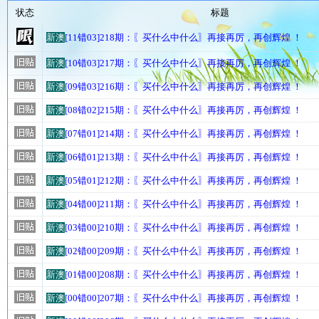
状态
标题
新澳
[11错03]218期：〖买什么中什么〗再接再厉，再创辉煌 ！
新澳
[10错03]217期：〖买什么中什么〗再接再厉，再创辉煌 ！
新澳
[09错03]216期：〖买什么中什么〗再接再厉，再创辉煌 ！
新澳
[08错02]215期：〖买什么中什么〗再接再厉，再创辉煌 ！
新澳
[07错01]214期：〖买什么中什么〗再接再厉，再创辉煌 ！
新澳
[06错01]213期：〖买什么中什么〗再接再厉，再创辉煌 ！
新澳
[05错01]212期：〖买什么中什么〗再接再厉，再创辉煌 ！
新澳
[04错00]211期：〖买什么中什么〗再接再厉，再创辉煌 ！
新澳
[03错00]210期：〖买什么中什么〗再接再厉，再创辉煌 ！
新澳
[02错00]209期：〖买什么中什么〗再接再厉，再创辉煌 ！
新澳
[01错00]208期：〖买什么中什么〗再接再厉，再创辉煌 ！
新澳
[00错00]207期：〖买什么中什么〗再接再厉，再创辉煌 ！