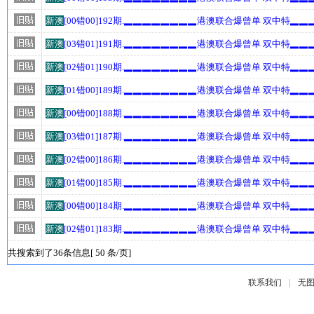
新澳
[00错00]192期.▂▂▂▂▂▂▂▂港澳联合爆曾单 双中特▂
新澳
[03错01]191期.▂▂▂▂▂▂▂▂港澳联合爆曾单 双中特▂
新澳
[02错01]190期.▂▂▂▂▂▂▂▂港澳联合爆曾单 双中特▂
新澳
[01错00]189期.▂▂▂▂▂▂▂▂港澳联合爆曾单 双中特▂
新澳
[00错00]188期.▂▂▂▂▂▂▂▂港澳联合爆曾单 双中特▂
新澳
[03错01]187期.▂▂▂▂▂▂▂▂港澳联合爆曾单 双中特▂
新澳
[02错00]186期.▂▂▂▂▂▂▂▂港澳联合爆曾单 双中特▂
新澳
[01错00]185期.▂▂▂▂▂▂▂▂港澳联合爆曾单 双中特▂
新澳
[00错00]184期.▂▂▂▂▂▂▂▂港澳联合爆曾单 双中特▂
新澳
[02错01]183期.▂▂▂▂▂▂▂▂港澳联合爆曾单 双中特▂
共搜索到了36条信息[ 50 条/页]
|
联系我们
无