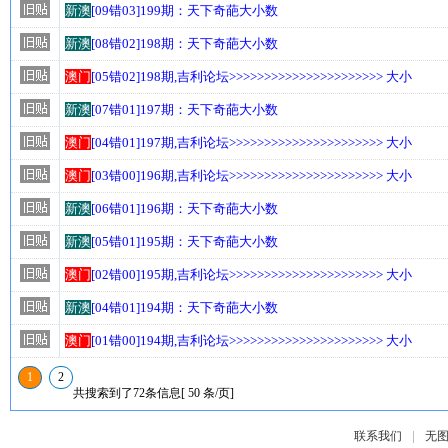
新澳
[09错03]199期：天下奇葩大小数
新澳
[08错02]198期：天下奇葩大小数
澳门
[05错02]198期,吉利论坛>>>>>>>>>>>>>>>>>>>>>> 大小
新澳
[07错01]197期：天下奇葩大小数
澳门
[04错01]197期,吉利论坛>>>>>>>>>>>>>>>>>>>>>> 大小
澳门
[03错00]196期,吉利论坛>>>>>>>>>>>>>>>>>>>>>> 大小
新澳
[06错01]196期：天下奇葩大小数
新澳
[05错01]195期：天下奇葩大小数
澳门
[02错00]195期,吉利论坛>>>>>>>>>>>>>>>>>>>>>> 大小
新澳
[04错01]194期：天下奇葩大小数
澳门
[01错00]194期,吉利论坛>>>>>>>>>>>>>>>>>>>>>> 大小
1
2
共搜索到了72条信息[ 50 条/页]
|
联系我们
无