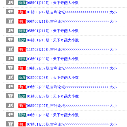
新澳
[06错01]212期：天下奇葩大小数
澳门
[01错00]212期,吉利论坛>>>>>>>>>>>>>>>>>>>>>> 大小
澳门
[00错00]211期,吉利论坛>>>>>>>>>>>>>>>>>>>>>> 大小
新澳
[05错01]211期：天下奇葩大小数
新澳
[04错01]210期：天下奇葩大小数
澳门
[11错03]210期,吉利论坛>>>>>>>>>>>>>>>>>>>>>> 大小
新澳
[03错01]209期：天下奇葩大小数
澳门
[10错02]209期,吉利论坛>>>>>>>>>>>>>>>>>>>>>> 大小
新澳
[02错00]208期：天下奇葩大小数
澳门
[09错02]208期,吉利论坛>>>>>>>>>>>>>>>>>>>>>> 大小
新澳
[01错00]207期：天下奇葩大小数
澳门
[08错02]207期,吉利论坛>>>>>>>>>>>>>>>>>>>>>> 大小
新澳
[00错00]206期：天下奇葩大小数
澳门
[07错01]206期,吉利论坛>>>>>>>>>>>>>>>>>>>>>> 大小