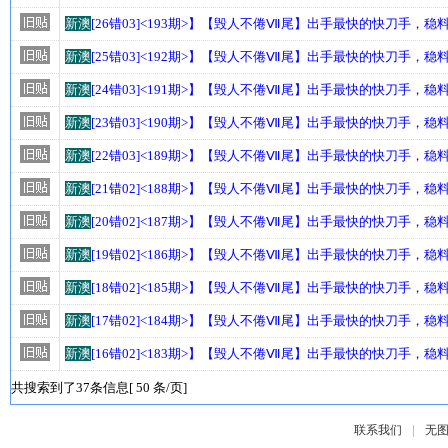
新澳
[26错03]<193期>】【毁人不倦Ⅶ尾】出手最快的快刀手，稳
新澳
[25错03]<192期>】【毁人不倦Ⅶ尾】出手最快的快刀手，稳
新澳
[24错03]<191期>】【毁人不倦Ⅶ尾】出手最快的快刀手，稳
新澳
[23错03]<190期>】【毁人不倦Ⅶ尾】出手最快的快刀手，稳
新澳
[22错03]<189期>】【毁人不倦Ⅶ尾】出手最快的快刀手，稳
新澳
[21错02]<188期>】【毁人不倦Ⅶ尾】出手最快的快刀手，稳
新澳
[20错02]<187期>】【毁人不倦Ⅶ尾】出手最快的快刀手，稳
新澳
[19错02]<186期>】【毁人不倦Ⅶ尾】出手最快的快刀手，稳
新澳
[18错02]<185期>】【毁人不倦Ⅶ尾】出手最快的快刀手，稳
新澳
[17错02]<184期>】【毁人不倦Ⅶ尾】出手最快的快刀手，稳
新澳
[16错02]<183期>】【毁人不倦Ⅶ尾】出手最快的快刀手，稳
共搜索到了37条信息[ 50 条/页]
|
联系我们
无