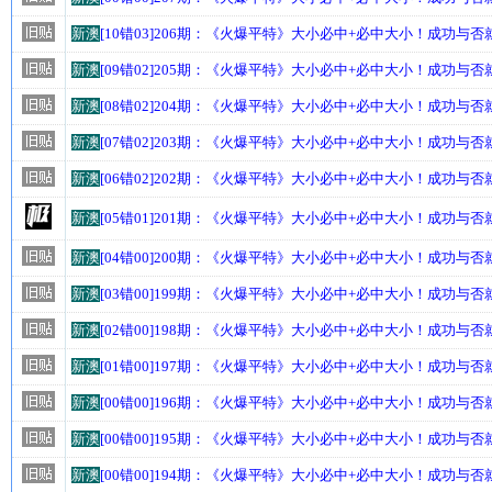
新澳
[10错03]206期：《火爆平特》大小必中+必中大小！成功与
新澳
[09错02]205期：《火爆平特》大小必中+必中大小！成功与
新澳
[08错02]204期：《火爆平特》大小必中+必中大小！成功与
新澳
[07错02]203期：《火爆平特》大小必中+必中大小！成功与
新澳
[06错02]202期：《火爆平特》大小必中+必中大小！成功与
新澳
[05错01]201期：《火爆平特》大小必中+必中大小！成功与
新澳
[04错00]200期：《火爆平特》大小必中+必中大小！成功与
新澳
[03错00]199期：《火爆平特》大小必中+必中大小！成功与
新澳
[02错00]198期：《火爆平特》大小必中+必中大小！成功与
新澳
[01错00]197期：《火爆平特》大小必中+必中大小！成功与
新澳
[00错00]196期：《火爆平特》大小必中+必中大小！成功与
新澳
[00错00]195期：《火爆平特》大小必中+必中大小！成功与
新澳
[00错00]194期：《火爆平特》大小必中+必中大小！成功与