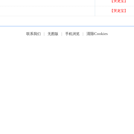
【哭龙宝】
【哭龙宝】
|
|
|
清除Cookies
联系我们
无图版
手机浏览