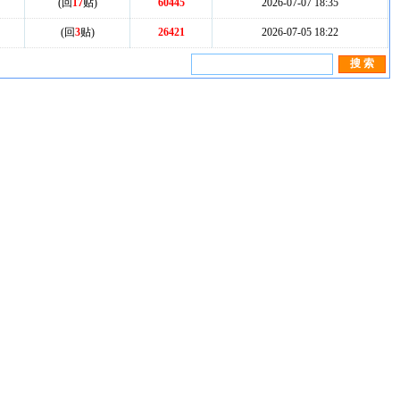
(回
17
贴)
60445
2026-07-07 18:35
(回
3
贴)
26421
2026-07-05 18:22