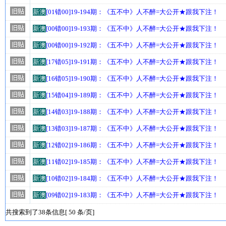
新澳
[01错00]19-194期：《五不中》人不醉=大公开★跟我下注！
新澳
[00错00]19-193期：《五不中》人不醉=大公开★跟我下注！
新澳
[00错00]19-192期：《五不中》人不醉=大公开★跟我下注！
新澳
[17错05]19-191期：《五不中》人不醉=大公开★跟我下注！
新澳
[16错05]19-190期：《五不中》人不醉=大公开★跟我下注！
新澳
[15错04]19-189期：《五不中》人不醉=大公开★跟我下注！
新澳
[14错03]19-188期：《五不中》人不醉=大公开★跟我下注！
新澳
[13错03]19-187期：《五不中》人不醉=大公开★跟我下注！
新澳
[12错02]19-186期：《五不中》人不醉=大公开★跟我下注！
新澳
[11错02]19-185期：《五不中》人不醉=大公开★跟我下注！
新澳
[10错02]19-184期：《五不中》人不醉=大公开★跟我下注！
新澳
[09错02]19-183期：《五不中》人不醉=大公开★跟我下注！
共搜索到了38条信息[ 50 条/页]