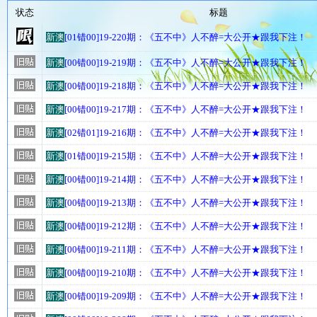
状态
标题
新澳
[01错00]19-220期：《五不中》人不醉=大公开★跟我下注！
新澳
[00错00]19-219期：《五不中》人不醉=大公开★跟我下注！
新澳
[00错00]19-218期：《五不中》人不醉=大公开★跟我下注！
新澳
[00错00]19-217期：《五不中》人不醉=大公开★跟我下注！
新澳
[02错01]19-216期：《五不中》人不醉=大公开★跟我下注！
新澳
[01错00]19-215期：《五不中》人不醉=大公开★跟我下注！
新澳
[00错00]19-214期：《五不中》人不醉=大公开★跟我下注！
新澳
[00错00]19-213期：《五不中》人不醉=大公开★跟我下注！
新澳
[00错00]19-212期：《五不中》人不醉=大公开★跟我下注！
新澳
[00错00]19-211期：《五不中》人不醉=大公开★跟我下注！
新澳
[00错00]19-210期：《五不中》人不醉=大公开★跟我下注！
新澳
[00错00]19-209期：《五不中》人不醉=大公开★跟我下注！