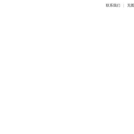
|
联系我们
无