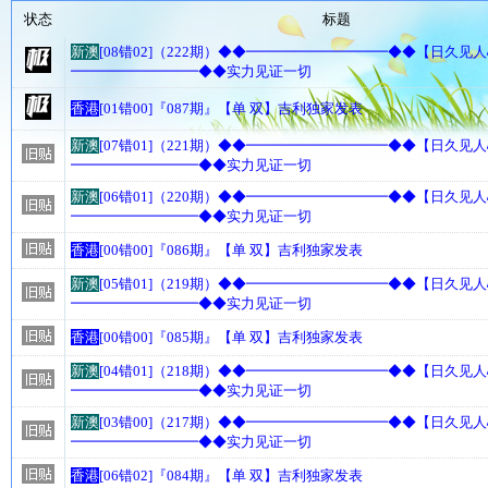
状态
标题
新澳
[08错02]（222期）◆◆━━━━━━━━━━◆◆【日久见
━━━━━━━━━◆◆实力见证一切
香港
[01错00]『087期』【单 双】吉利独家发表
新澳
[07错01]（221期）◆◆━━━━━━━━━━◆◆【日久见
━━━━━━━━━◆◆实力见证一切
新澳
[06错01]（220期）◆◆━━━━━━━━━━◆◆【日久见
━━━━━━━━━◆◆实力见证一切
香港
[00错00]『086期』【单 双】吉利独家发表
新澳
[05错01]（219期）◆◆━━━━━━━━━━◆◆【日久见
━━━━━━━━━◆◆实力见证一切
香港
[00错00]『085期』【单 双】吉利独家发表
新澳
[04错01]（218期）◆◆━━━━━━━━━━◆◆【日久见
━━━━━━━━━◆◆实力见证一切
新澳
[03错00]（217期）◆◆━━━━━━━━━━◆◆【日久见
━━━━━━━━━◆◆实力见证一切
香港
[06错02]『084期』【单 双】吉利独家发表