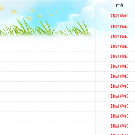
作者
【超越巅峰】
【超越巅峰】
【超越巅峰】
【超越巅峰】
【超越巅峰】
【超越巅峰】
【超越巅峰】
【超越巅峰】
【超越巅峰】
【超越巅峰】
【超越巅峰】
【超越巅峰】