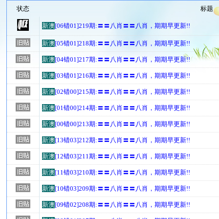
状态
标题
新澳
[06错01]219期:〓〓八肖〓〓八肖，期期早更新!!
新澳
[05错01]218期:〓〓八肖〓〓八肖，期期早更新!!
新澳
[04错01]217期:〓〓八肖〓〓八肖，期期早更新!!
新澳
[03错01]216期:〓〓八肖〓〓八肖，期期早更新!!
新澳
[02错00]215期:〓〓八肖〓〓八肖，期期早更新!!
新澳
[01错00]214期:〓〓八肖〓〓八肖，期期早更新!!
新澳
[00错00]213期:〓〓八肖〓〓八肖，期期早更新!!
新澳
[13错03]212期:〓〓八肖〓〓八肖，期期早更新!!
新澳
[12错03]211期:〓〓八肖〓〓八肖，期期早更新!!
新澳
[11错03]210期:〓〓八肖〓〓八肖，期期早更新!!
新澳
[10错03]209期:〓〓八肖〓〓八肖，期期早更新!!
新澳
[09错02]208期:〓〓八肖〓〓八肖，期期早更新!!