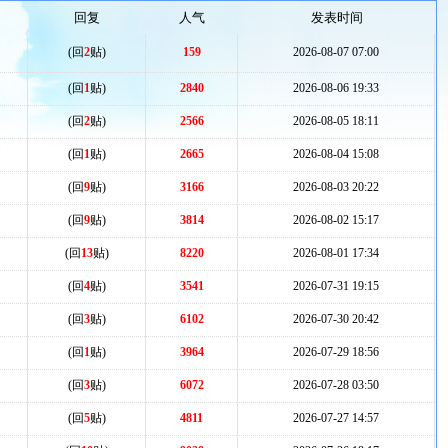
回复
人气
发表时间
(回
2
贴)
159
2026-08-07 07:00
(回
1
贴)
2840
2026-08-06 19:33
(回
2
贴)
2566
2026-08-05 18:11
(回
1
贴)
2665
2026-08-04 15:08
(回
9
贴)
3166
2026-08-03 20:22
(回
9
贴)
3814
2026-08-02 15:17
(回
13
贴)
8220
2026-08-01 17:34
(回
4
贴)
3541
2026-07-31 19:15
(回
3
贴)
6102
2026-07-30 20:42
(回
1
贴)
3964
2026-07-29 18:56
(回
3
贴)
6072
2026-07-28 03:50
(回
5
贴)
4811
2026-07-27 14:57