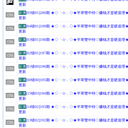
更新
新澳
[05错01]200期:★◇╰☆╮◇★半單雙中特◇赚钱才是硬道
更新
新澳
[04错01]199期:★◇╰☆╮◇★半單雙中特◇赚钱才是硬道
更新
新澳
[03错01]198期:★◇╰☆╮◇★半單雙中特◇赚钱才是硬道
更新
新澳
[02错01]197期:★◇╰☆╮◇★半單雙中特◇赚钱才是硬道
更新
新澳
[01错00]196期:★◇╰☆╮◇★半單雙中特◇赚钱才是硬道
更新
新澳
[00错00]195期:★◇╰☆╮◇★半單雙中特◇赚钱才是硬道
更新
新澳
[15错03]194期:★◇╰☆╮◇★半單雙中特◇赚钱才是硬道
更新
新澳
[14错02]193期:★◇╰☆╮◇★半單雙中特◇赚钱才是硬道
更新
新澳
[13错02]192期:★◇╰☆╮◇★半單雙中特◇赚钱才是硬道
更新