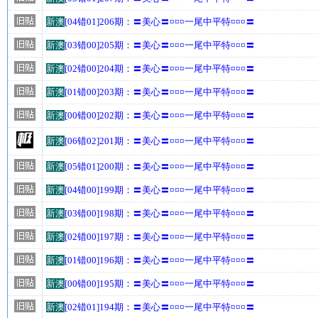
新澳
[04错01]206期：〓美心〓¤¤¤一尾中平特¤¤¤〓
新澳
[03错00]205期：〓美心〓¤¤¤一尾中平特¤¤¤〓
新澳
[02错00]204期：〓美心〓¤¤¤一尾中平特¤¤¤〓
新澳
[01错00]203期：〓美心〓¤¤¤一尾中平特¤¤¤〓
新澳
[00错00]202期：〓美心〓¤¤¤一尾中平特¤¤¤〓
新澳
[06错02]201期：〓美心〓¤¤¤一尾中平特¤¤¤〓
新澳
[05错01]200期：〓美心〓¤¤¤一尾中平特¤¤¤〓
新澳
[04错00]199期：〓美心〓¤¤¤一尾中平特¤¤¤〓
新澳
[03错00]198期：〓美心〓¤¤¤一尾中平特¤¤¤〓
新澳
[02错00]197期：〓美心〓¤¤¤一尾中平特¤¤¤〓
新澳
[01错00]196期：〓美心〓¤¤¤一尾中平特¤¤¤〓
新澳
[00错00]195期：〓美心〓¤¤¤一尾中平特¤¤¤〓
新澳
[02错01]194期：〓美心〓¤¤¤一尾中平特¤¤¤〓