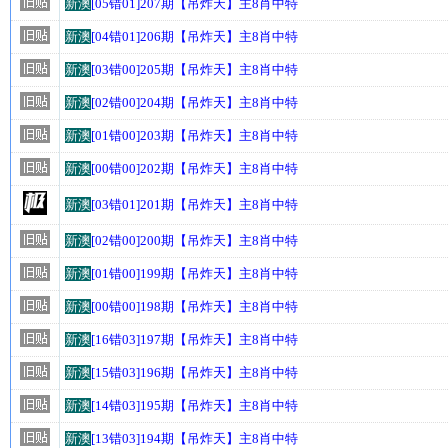
新澳
[05错01]207期【吊炸天】主8肖中特
新澳
[04错01]206期【吊炸天】主8肖中特
新澳
[03错00]205期【吊炸天】主8肖中特
新澳
[02错00]204期【吊炸天】主8肖中特
新澳
[01错00]203期【吊炸天】主8肖中特
新澳
[00错00]202期【吊炸天】主8肖中特
新澳
[03错01]201期【吊炸天】主8肖中特
新澳
[02错00]200期【吊炸天】主8肖中特
新澳
[01错00]199期【吊炸天】主8肖中特
新澳
[00错00]198期【吊炸天】主8肖中特
新澳
[16错03]197期【吊炸天】主8肖中特
新澳
[15错03]196期【吊炸天】主8肖中特
新澳
[14错03]195期【吊炸天】主8肖中特
新澳
[13错03]194期【吊炸天】主8肖中特