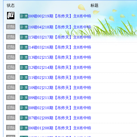
状态
标题
新澳
[00错00]219期【吊炸天】主8肖中特
新澳
[16错04]218期【吊炸天】主8肖中特
新澳
[15错03]217期【吊炸天】主8肖中特
新澳
[14错03]216期【吊炸天】主8肖中特
新澳
[13错02]215期【吊炸天】主8肖中特
新澳
[12错02]214期【吊炸天】主8肖中特
新澳
[11错02]213期【吊炸天】主8肖中特
新澳
[10错02]212期【吊炸天】主8肖中特
新澳
[09错02]211期【吊炸天】主8肖中特
新澳
[08错02]210期【吊炸天】主8肖中特
新澳
[07错02]209期【吊炸天】主8肖中特
新澳
[06错01]208期【吊炸天】主8肖中特