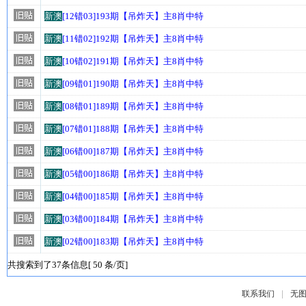
新澳
[12错03]193期【吊炸天】主8肖中特
新澳
[11错02]192期【吊炸天】主8肖中特
新澳
[10错02]191期【吊炸天】主8肖中特
新澳
[09错01]190期【吊炸天】主8肖中特
新澳
[08错01]189期【吊炸天】主8肖中特
新澳
[07错01]188期【吊炸天】主8肖中特
新澳
[06错00]187期【吊炸天】主8肖中特
新澳
[05错00]186期【吊炸天】主8肖中特
新澳
[04错00]185期【吊炸天】主8肖中特
新澳
[03错00]184期【吊炸天】主8肖中特
新澳
[02错00]183期【吊炸天】主8肖中特
共搜索到了37条信息[ 50 条/页]
|
联系我们
无