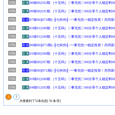
新澳
[00错00]192期:［十五码］◇事无忧◇‖‖‖‖分享个人稳定料‖‖‖
新澳
[00错00]191期:［十五码］◇事无忧◇‖‖‖‖分享个人稳定料‖‖‖
香港
[07错00][074期]~╠七特肖╣~==事无忧==稳定投资！共同
新澳
[03错01]190期:［十五码］◇事无忧◇‖‖‖‖分享个人稳定料‖‖‖
新澳
[02错01]189期:［十五码］◇事无忧◇‖‖‖‖分享个人稳定料‖‖‖
香港
[06错00][073期]~╠七特肖╣~==事无忧==稳定投资！共同
新澳
[01错00]188期:［十五码］◇事无忧◇‖‖‖‖分享个人稳定料‖‖‖
新澳
[00错00]187期:［十五码］◇事无忧◇‖‖‖‖分享个人稳定料‖‖‖
香港
[05错00][072期]~╠七特肖╣~==事无忧==稳定投资！共同
新澳
[05错02]186期:［十五码］◇事无忧◇‖‖‖‖分享个人稳定料‖‖‖
新澳
[04错01]185期:［十五码］◇事无忧◇‖‖‖‖分享个人稳定料‖‖‖
1
2
共搜索到了52条信息[ 50 条/页]