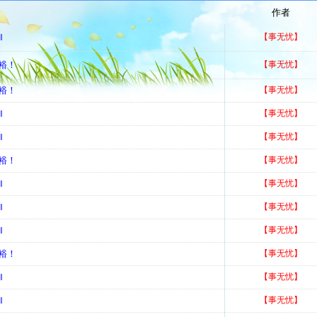
作者
‖
【事无忧】
富裕！
【事无忧】
富裕！
【事无忧】
‖
【事无忧】
‖
【事无忧】
富裕！
【事无忧】
‖
【事无忧】
‖
【事无忧】
‖
【事无忧】
富裕！
【事无忧】
‖
【事无忧】
‖
【事无忧】