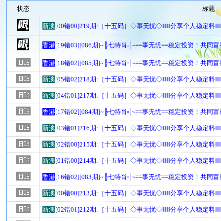
状态
标题
新澳
[00错00]219期:［十五码］◇事无忧◇‖‖‖‖分享个人稳定料‖‖‖
香港
[19错03][086期]~╠七特肖╣~==事无忧==稳定投资！共同
香港
[18错02][085期]~╠七特肖╣~==事无忧==稳定投资！共同
新澳
[05错02]218期:［十五码］◇事无忧◇‖‖‖‖分享个人稳定料‖‖‖
新澳
[04错01]217期:［十五码］◇事无忧◇‖‖‖‖分享个人稳定料‖‖‖
香港
[17错02][084期]~╠七特肖╣~==事无忧==稳定投资！共同
新澳
[03错01]216期:［十五码］◇事无忧◇‖‖‖‖分享个人稳定料‖‖‖
新澳
[02错00]215期:［十五码］◇事无忧◇‖‖‖‖分享个人稳定料‖‖‖
新澳
[01错00]214期:［十五码］◇事无忧◇‖‖‖‖分享个人稳定料‖‖‖
香港
[16错02][083期]~╠七特肖╣~==事无忧==稳定投资！共同
新澳
[00错00]213期:［十五码］◇事无忧◇‖‖‖‖分享个人稳定料‖‖‖
新澳
[02错01]212期:［十五码］◇事无忧◇‖‖‖‖分享个人稳定料‖‖‖