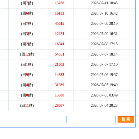
(回
7
贴)
13286
2026-07-11 10:45
(回
6
贴)
16133
2026-07-10 16:42
(回
7
贴)
45015
2026-07-09 20:19
(回
3
贴)
12281
2026-07-09 16:31
(回
2
贴)
16941
2026-07-08 17:15
(回
12
贴)
54351
2026-07-07 18:14
(回
1
贴)
21003
2026-07-07 17:10
(回
9
贴)
14833
2026-07-06 19:37
(回
4
贴)
31369
2026-07-05 19:49
(回
0
贴)
13588
2026-07-05 03:49
(回
11
贴)
28687
2026-07-04 20:23