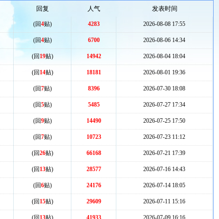
回复
人气
发表时间
(回
4
贴)
4283
2026-08-08 17:55
(回
4
贴)
6700
2026-08-06 14:34
(回
19
贴)
14942
2026-08-04 18:04
(回
14
贴)
18181
2026-08-01 19:36
(回
7
贴)
8396
2026-07-30 18:08
(回
5
贴)
5485
2026-07-27 17:34
(回
9
贴)
14490
2026-07-25 17:50
(回
7
贴)
10723
2026-07-23 11:12
(回
26
贴)
66168
2026-07-21 17:39
(回
13
贴)
28577
2026-07-16 14:43
(回
6
贴)
24176
2026-07-14 18:05
(回
15
贴)
29609
2026-07-11 15:16
(回
13
贴)
41933
2026-07-09 16:16