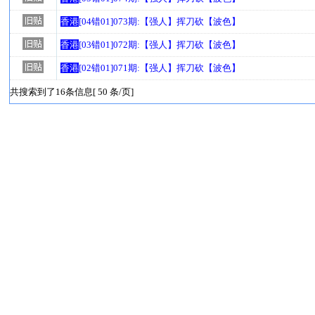
香港
[04错01]073期:【强人】挥刀砍【波色】
香港
[03错01]072期:【强人】挥刀砍【波色】
香港
[02错01]071期:【强人】挥刀砍【波色】
共搜索到了16条信息[ 50 条/页]