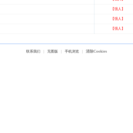
【强人】
【强人】
【强人】
|
|
|
清除Cookies
联系我们
无图版
手机浏览