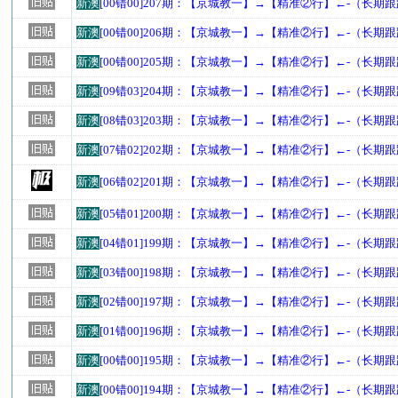
新澳
[00错00]207期：【京城教一】→【精准②行】←-（长期跟踪
新澳
[00错00]206期：【京城教一】→【精准②行】←-（长期跟踪
新澳
[00错00]205期：【京城教一】→【精准②行】←-（长期跟踪
新澳
[09错03]204期：【京城教一】→【精准②行】←-（长期跟踪
新澳
[08错03]203期：【京城教一】→【精准②行】←-（长期跟踪
新澳
[07错02]202期：【京城教一】→【精准②行】←-（长期跟踪
新澳
[06错02]201期：【京城教一】→【精准②行】←-（长期跟踪
新澳
[05错01]200期：【京城教一】→【精准②行】←-（长期跟踪
新澳
[04错01]199期：【京城教一】→【精准②行】←-（长期跟踪
新澳
[03错00]198期：【京城教一】→【精准②行】←-（长期跟踪
新澳
[02错00]197期：【京城教一】→【精准②行】←-（长期跟踪
新澳
[01错00]196期：【京城教一】→【精准②行】←-（长期跟踪
新澳
[00错00]195期：【京城教一】→【精准②行】←-（长期跟踪
新澳
[00错00]194期：【京城教一】→【精准②行】←-（长期跟踪