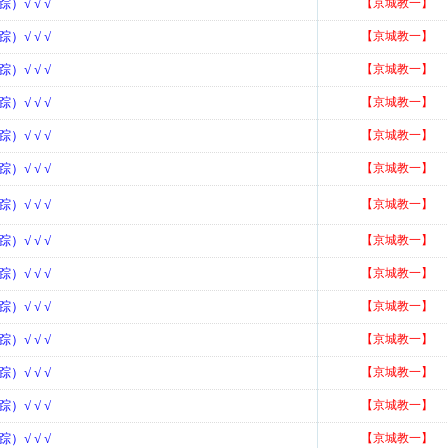
）√ √ √
【京城教一】
）√ √ √
【京城教一】
）√ √ √
【京城教一】
）√ √ √
【京城教一】
）√ √ √
【京城教一】
）√ √ √
【京城教一】
）√ √ √
【京城教一】
）√ √ √
【京城教一】
）√ √ √
【京城教一】
）√ √ √
【京城教一】
）√ √ √
【京城教一】
）√ √ √
【京城教一】
）√ √ √
【京城教一】
）√ √ √
【京城教一】