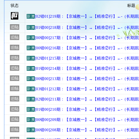
状态
标题
新澳
[02错01]219期：【京城教一】→【精准②行】←-（长期跟踪
新澳
[01错00]218期：【京城教一】→【精准②行】←-（长期跟踪
新澳
[00错00]217期：【京城教一】→【精准②行】←-（长期跟踪
新澳
[00错00]216期：【京城教一】→【精准②行】←-（长期跟踪
新澳
[02错01]215期：【京城教一】→【精准②行】←-（长期跟踪
新澳
[01错00]214期：【京城教一】→【精准②行】←-（长期跟踪
新澳
[00错00]213期：【京城教一】→【精准②行】←-（长期跟踪
新澳
[03错01]212期：【京城教一】→【精准②行】←-（长期跟踪
新澳
[02错00]211期：【京城教一】→【精准②行】←-（长期跟踪
新澳
[01错00]210期：【京城教一】→【精准②行】←-（长期跟踪
新澳
[00错00]209期：【京城教一】→【精准②行】←-（长期跟踪
新澳
[00错00]208期：【京城教一】→【精准②行】←-（长期跟踪