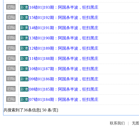
新澳
[16错01]193期：阿国杀半波，狂扫黑庄
新澳
[15错01]192期：阿国杀半波，狂扫黑庄
新澳
[14错01]191期：阿国杀半波，狂扫黑庄
新澳
[13错01]190期：阿国杀半波，狂扫黑庄
新澳
[12错01]189期：阿国杀半波，狂扫黑庄
新澳
[11错01]188期：阿国杀半波，狂扫黑庄
新澳
[10错01]187期：阿国杀半波，狂扫黑庄
新澳
[09错01]186期：阿国杀半波，狂扫黑庄
新澳
[08错01]185期：阿国杀半波，狂扫黑庄
新澳
[07错01]184期：阿国杀半波，狂扫黑庄
共搜索到了36条信息[ 50 条/页]
|
联系我们
无