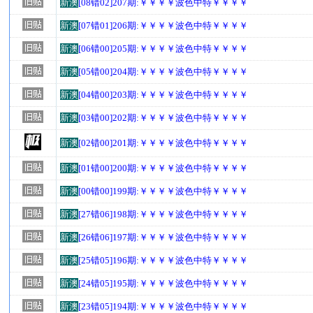
新澳
[08错02]207期:￥￥￥￥波色中特￥￥￥￥
新澳
[07错01]206期:￥￥￥￥波色中特￥￥￥￥
新澳
[06错00]205期:￥￥￥￥波色中特￥￥￥￥
新澳
[05错00]204期:￥￥￥￥波色中特￥￥￥￥
新澳
[04错00]203期:￥￥￥￥波色中特￥￥￥￥
新澳
[03错00]202期:￥￥￥￥波色中特￥￥￥￥
新澳
[02错00]201期:￥￥￥￥波色中特￥￥￥￥
新澳
[01错00]200期:￥￥￥￥波色中特￥￥￥￥
新澳
[00错00]199期:￥￥￥￥波色中特￥￥￥￥
新澳
[27错06]198期:￥￥￥￥波色中特￥￥￥￥
新澳
[26错06]197期:￥￥￥￥波色中特￥￥￥￥
新澳
[25错05]196期:￥￥￥￥波色中特￥￥￥￥
新澳
[24错05]195期:￥￥￥￥波色中特￥￥￥￥
新澳
[23错05]194期:￥￥￥￥波色中特￥￥￥￥