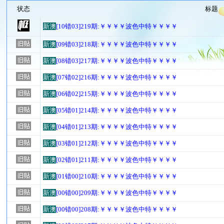
状态
标题
新澳
[10错03]219期:￥￥￥￥波色中特￥￥￥￥
新澳
[09错03]218期:￥￥￥￥波色中特￥￥￥￥
新澳
[08错03]217期:￥￥￥￥波色中特￥￥￥￥
新澳
[07错02]216期:￥￥￥￥波色中特￥￥￥￥
新澳
[06错02]215期:￥￥￥￥波色中特￥￥￥￥
新澳
[05错01]214期:￥￥￥￥波色中特￥￥￥￥
新澳
[04错01]213期:￥￥￥￥波色中特￥￥￥￥
新澳
[03错01]212期:￥￥￥￥波色中特￥￥￥￥
新澳
[02错01]211期:￥￥￥￥波色中特￥￥￥￥
新澳
[01错00]210期:￥￥￥￥波色中特￥￥￥￥
新澳
[00错00]209期:￥￥￥￥波色中特￥￥￥￥
新澳
[00错00]208期:￥￥￥￥波色中特￥￥￥￥