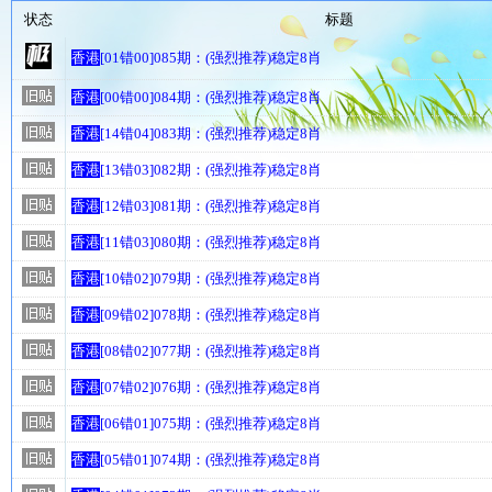
状态
标题
香港
[01错00]085期：(强烈推荐)稳定8肖
香港
[00错00]084期：(强烈推荐)稳定8肖
香港
[14错04]083期：(强烈推荐)稳定8肖
香港
[13错03]082期：(强烈推荐)稳定8肖
香港
[12错03]081期：(强烈推荐)稳定8肖
香港
[11错03]080期：(强烈推荐)稳定8肖
香港
[10错02]079期：(强烈推荐)稳定8肖
香港
[09错02]078期：(强烈推荐)稳定8肖
香港
[08错02]077期：(强烈推荐)稳定8肖
香港
[07错02]076期：(强烈推荐)稳定8肖
香港
[06错01]075期：(强烈推荐)稳定8肖
香港
[05错01]074期：(强烈推荐)稳定8肖