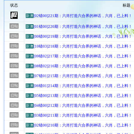
状态
标题
新澳
[02错00]221期：六肖打造六合界的神话，六肖，已上料！
新澳
[01错00]220期：六肖打造六合界的神话，六肖，已上料！
新澳
[00错00]219期：六肖打造六合界的神话，六肖，已上料！
新澳
[10错03]218期：六肖打造六合界的神话，六肖，已上料！
新澳
[09错02]217期：六肖打造六合界的神话，六肖，已上料！
新澳
[08错02]216期：六肖打造六合界的神话，六肖，已上料！
新澳
[07错01]215期：六肖打造六合界的神话，六肖，已上料！
新澳
[06错01]214期：六肖打造六合界的神话，六肖，已上料！
新澳
[05错00]213期：六肖打造六合界的神话，六肖，已上料！
新澳
[04错00]212期：六肖打造六合界的神话，六肖，已上料！
新澳
[03错00]211期：六肖打造六合界的神话，六肖，已上料！
新澳
[02错00]210期：六肖打造六合界的神话，六肖，已上料！