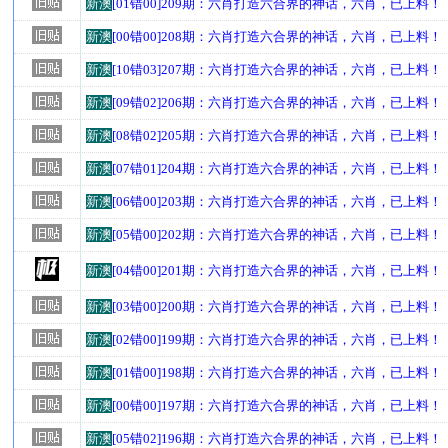
新澳
[01错00]209期：六肖打造六合界的神话，六肖，已上料！
新澳
[00错00]208期：六肖打造六合界的神话，六肖，已上料！
新澳
[10错03]207期：六肖打造六合界的神话，六肖，已上料！
新澳
[09错02]206期：六肖打造六合界的神话，六肖，已上料！
新澳
[08错02]205期：六肖打造六合界的神话，六肖，已上料！
新澳
[07错01]204期：六肖打造六合界的神话，六肖，已上料！
新澳
[06错00]203期：六肖打造六合界的神话，六肖，已上料！
新澳
[05错00]202期：六肖打造六合界的神话，六肖，已上料！
新澳
[04错00]201期：六肖打造六合界的神话，六肖，已上料！
新澳
[03错00]200期：六肖打造六合界的神话，六肖，已上料！
新澳
[02错00]199期：六肖打造六合界的神话，六肖，已上料！
新澳
[01错00]198期：六肖打造六合界的神话，六肖，已上料！
新澳
[00错00]197期：六肖打造六合界的神话，六肖，已上料！
新澳
[05错02]196期：六肖打造六合界的神话，六肖，已上料！